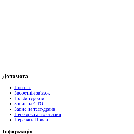
Допомога
Про нас
Зворотній зв'язок
Honda турбота
Запис на СТО
Запис на тест-драйв
Перевірка авто онлайн
Переваги Honda
Iнформація