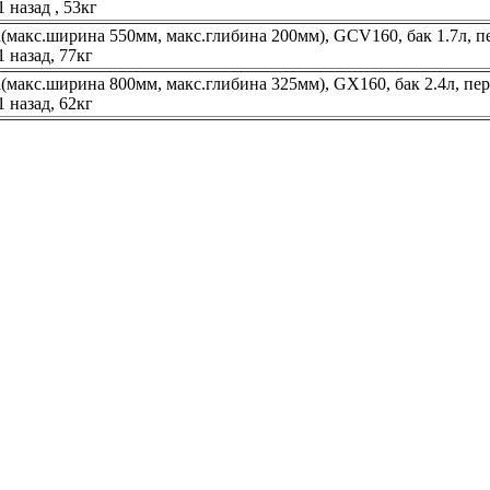
1 назад , 53кг
(макс.ширина 550мм, макс.глибина 200мм), GCV160, бак 1.7л, пе
1 назад, 77кг
(макс.ширина 800мм, макс.глибина 325мм), GX160, бак 2.4л, пер
1 назад, 62кг