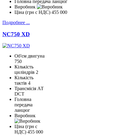
Головна передача
ланцюг
Виробник
Ціна (грн с НДС)
455 000
Подробнее ...
NC750 XD
Об'єм двигуна
750
Кількість
циліндрів
2
Кількість
тактів
4
Трансмісія
АТ
DCT
Головна
передача
ланцюг
Виробник
Ціна (грн с
НДС)
455 000