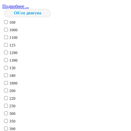
Подробнее ...
Об'єм двигуна
100
1000
1100
125
1290
1390
150
180
1800
200
220
250
300
350
390