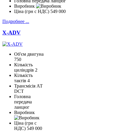
Головна передача
ланцюг
Виробник
Ціна (грн с НДС)
549 000
Подробнее ...
X-ADV
Об'єм двигуна
750
Кількість
циліндрів
2
Кількість
тактів
4
Трансмісія
АТ
DCT
Головна
передача
ланцюг
Виробник
Ціна (грн с
НДС)
549 000