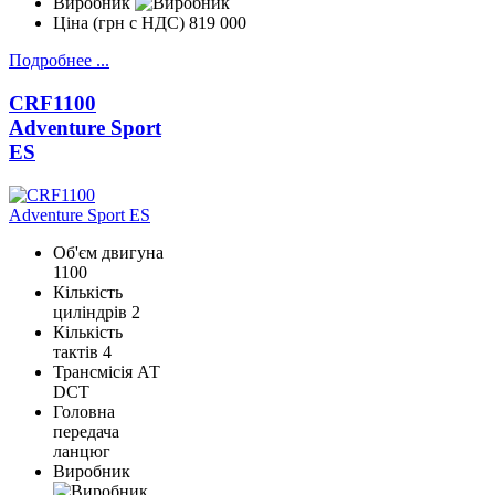
Виробник
Ціна (грн с НДС)
819 000
Подробнее ...
CRF1100
Adventure Sport
ES
Об'єм двигуна
1100
Кількість
циліндрів
2
Кількість
тактів
4
Трансмісія
АТ
DCT
Головна
передача
ланцюг
Виробник