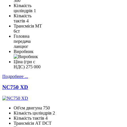
300
Кількість
циліндрів
1
Кількість
тактів
4
Трансмісія
МТ
6ст
Головна
передача
ланцюг
Виробник
Ціна (грн с
НДС)
275 000
Подробнее ...
NC750 XD
Об'єм двигуна
750
Кількість циліндрів
2
Кількість тактів
4
Трансмісія
АТ DCT