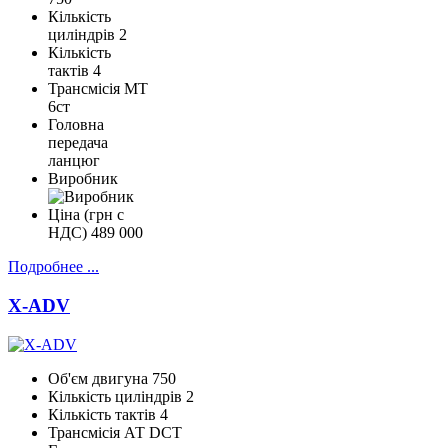
Кількість
циліндрів
2
Кількість
тактів
4
Трансмісія
МТ
6ст
Головна
передача
ланцюг
Виробник
Ціна (грн с
НДС)
489 000
Подробнее ...
X-ADV
Об'єм двигуна
750
Кількість циліндрів
2
Кількість тактів
4
Трансмісія
АТ DCT