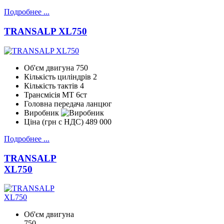
Подробнее ...
TRANSALP XL750
Об'єм двигуна
750
Кількість циліндрів
2
Кількість тактів
4
Трансмісія
МТ 6ст
Головна передача
ланцюг
Виробник
Ціна (грн с НДС)
489 000
Подробнее ...
TRANSALP
XL750
Об'єм двигуна
750