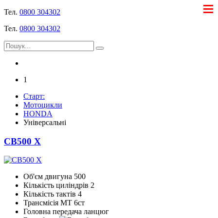
Тел.
0800 304302
Тел.
0800 304302
1
Старт:
Мотоцикли
HONDA
Універсальні
CB500 X
Об'єм двигуна
500
Кількість циліндрів
2
Кількість тактів
4
Трансмісія
МТ 6ст
Головна передача
ланцюг