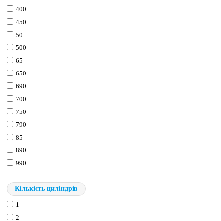
400
450
50
500
65
650
690
700
750
790
85
890
990
Кількість циліндрів
1
2