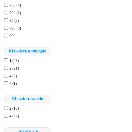
750 (4)
790 (1)
85 (2)
890 (3)
990
Кількість циліндрів
1 (43)
2 (21)
4 (2)
6 (1)
Кількість тактів
2 (10)
4 (57)
Трансмісія