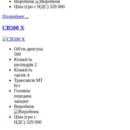
Виробник
Ціна (грн с НДС)
329 000
Подробнее ...
CB500 X
Об'єм двигуна
500
Кількість
циліндрів
2
Кількість
тактів
4
Трансмісія
МТ
6ст
Головна
передача
ланцюг
Виробник
Ціна (грн с
НДС)
329 000