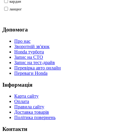
кардан
ланцюг
Допомога
Про нас
Зворотній зв'язок
Honda турбота
Запис на СТО
Запис на тест-драйв
Перевірка авто онлайн
Переваги Honda
Iнформація
Карта сайту
Оплата
Правила сайту
Доставка товарів
Політика повернень
Контакти