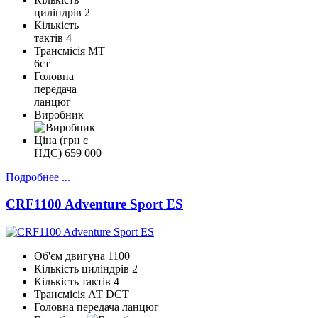
циліндрів
2
Кількість
тактів
4
Трансмісія
МТ
6ст
Головна
передача
ланцюг
Виробник
Ціна (грн с
НДС)
659 000
Подробнее ...
CRF1100 Adventure Sport ES
Об'єм двигуна
1100
Кількість циліндрів
2
Кількість тактів
4
Трансмісія
АТ DCT
Головна передача
ланцюг