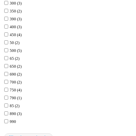
300 (3)
350 (2)
390 (3)
400 (3)
450 (4)
50 (2)
500 (5)
65 (2)
650 (2)
690 (2)
700 (2)
750 (4)
790 (1)
85 (2)
890 (3)
990