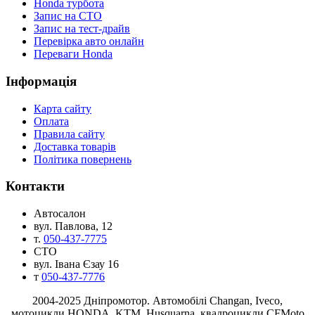
Honda турбота
Запис на СТО
Запис на тест-драйв
Перевірка авто онлайн
Переваги Honda
Iнформація
Карта сайту
Оплата
Правила сайту
Доставка товарів
Політика повернень
Контакти
Автосалон
вул. Павлова, 12
т.
050-437-7775
СТО
вул. Івана Єзау 16
т
050-437-7776
2004-2025 Днiпромотор. Автомобілі Changan, Iveco,
мотоцикли HONDA, KTM, Husquarna, квадроцикли CFMoto