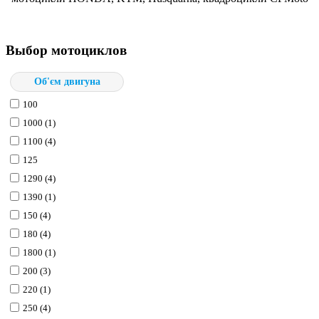
Выбор мотоциклов
Об'єм двигуна
100
1000 (1)
1100 (4)
125
1290 (4)
1390 (1)
150 (4)
180 (4)
1800 (1)
200 (3)
220 (1)
250 (4)