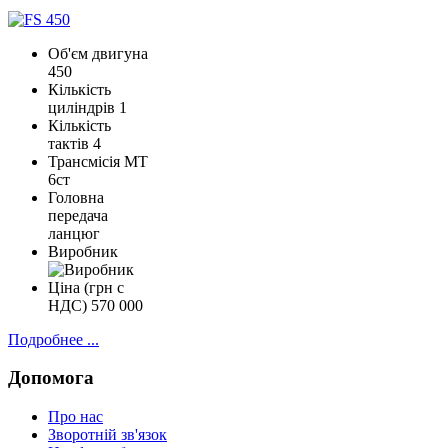
Об'єм двигуна
450
Кількість
циліндрів
1
Кількість
тактів
4
Трансмісія
МТ
6ст
Головна
передача
ланцюг
Виробник
Ціна (грн с
НДС)
570 000
Подробнее ...
Допомога
Про нас
Зворотній зв'язок