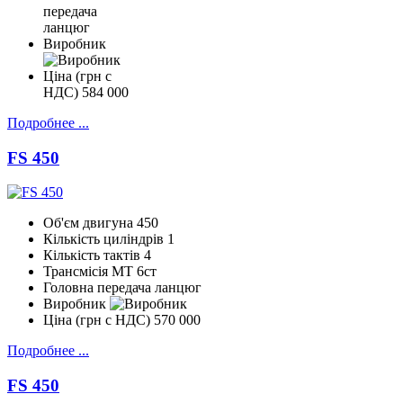
передача
ланцюг
Виробник
Ціна (грн с
НДС)
584 000
Подробнее ...
FS 450
Об'єм двигуна
450
Кількість циліндрів
1
Кількість тактів
4
Трансмісія
МТ 6ст
Головна передача
ланцюг
Виробник
Ціна (грн с НДС)
570 000
Подробнее ...
FS 450