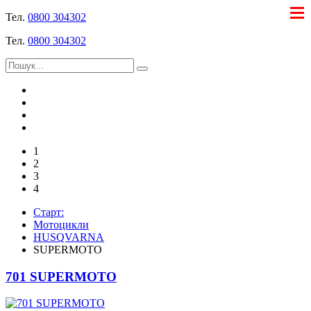
Тел.
0800 304302
Тел.
0800 304302
1
2
3
4
Старт:
Мотоцикли
HUSQVARNA
SUPERMOTO
701 SUPERMOTO