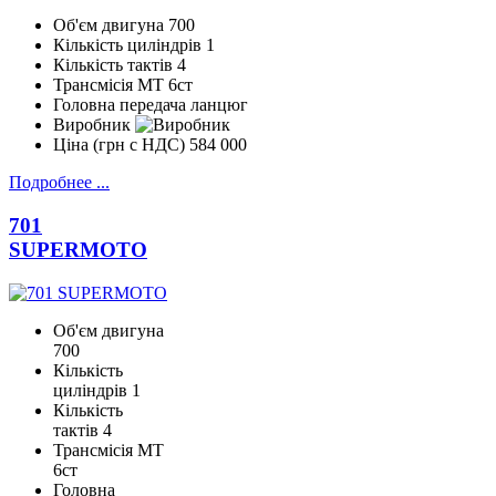
Об'єм двигуна
700
Кількість циліндрів
1
Кількість тактів
4
Трансмісія
МТ 6ст
Головна передача
ланцюг
Виробник
Ціна (грн с НДС)
584 000
Подробнее ...
701
SUPERMOTO
Об'єм двигуна
700
Кількість
циліндрів
1
Кількість
тактів
4
Трансмісія
МТ
6ст
Головна