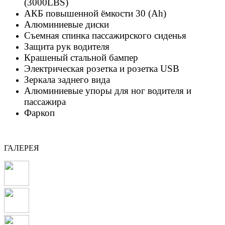
(3000LBS)
АКБ повышенной ёмкости 30 (Ah)
Алюминиевые диски
Съемная спинка пассажирского сиденья
Защита рук водителя
Крашеный стальной бампер
Электрическая розетка и розетка USB
Зеркала заднего вида
Алюминиевые упоры для ног водителя и
пассажира
Фаркоп
ГАЛЕРЕЯ