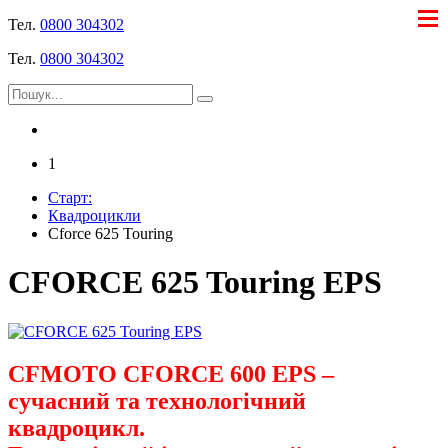
Тел.
0800 304302
Тел.
0800 304302
1
Старт:
Квадроцикли
Cforce 625 Touring
CFORCE 625 Touring EPS
CFMOTO CFORCE 600 EPS –
сучасний та технологічний
квадроцикл.