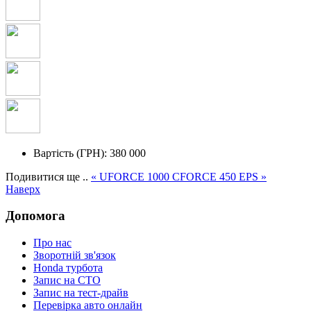
Вартість (ГРН):
380 000
Подивитися ще ..
« UFORCE 1000
CFORCE 450 EPS »
Наверх
Допомога
Про нас
Зворотній зв'язок
Honda турбота
Запис на СТО
Запис на тест-драйв
Перевірка авто онлайн