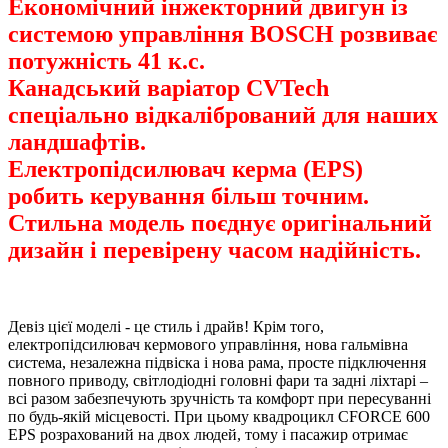
Економічний інжекторний двигун із
системою управління BOSCH розвиває
потужність 41 к.с.
Канадський варіатор CVTech
спеціально відкалібрований для наших
ландшафтів.
Електропідсилювач керма (EPS)
робить керування більш точним.
Стильна модель поєднує оригінальний
дизайн і перевірену часом надійність.
Девіз цієї моделі - це стиль і драйв! Крім того,
електропідсилювач кермового управління, нова гальмівна
система, незалежна підвіска і нова рама, просте підключення
повного приводу, світлодіодні головні фари та задні ліхтарі –
всі разом забезпечують зручність та комфорт при пересуванні
по будь-якій місцевості. При цьому квадроцикл CFORCE 600
EPS розрахований на двох людей, тому і пасажир отримає